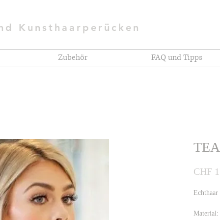
und Kunsthaarperücken
Zubehör
FAQ und Tipps
TE
CHF 1
Echthaa
Material: