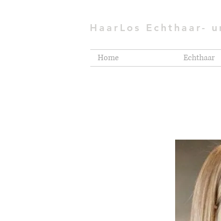
HaarLos Echthaar- 
Home
Echthaar