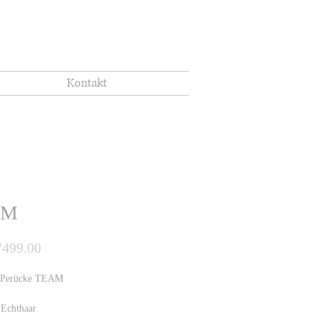
Kontakt
AM
Preis
'499.00
r Perücke TEAM
 Echthaar