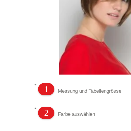
*
1
Messung und Tabellengrösse
*
2
Farbe auswählen