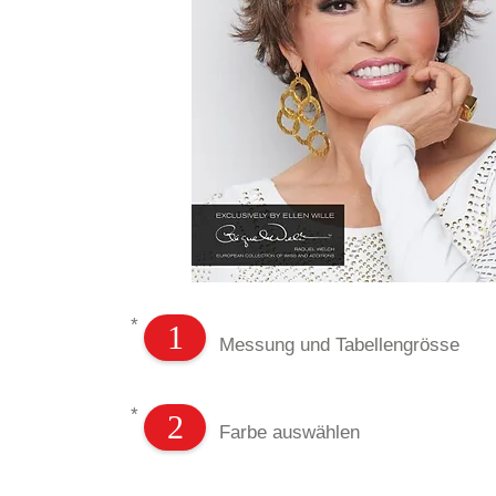
*
1
Messung und Tabellengrösse
*
2
Farbe auswählen