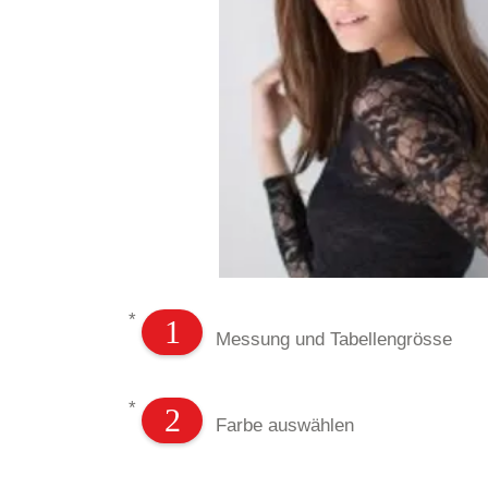
*
1
Messung und Tabellengrösse
*
2
Farbe auswählen