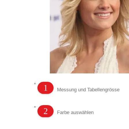
*
1
Messung und Tabellengrösse
*
2
Farbe auswählen